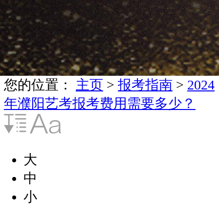
您的位置：
主页
>
报考指南
>
2024
年濮阳艺考报考费用需要多少？
大
中
小