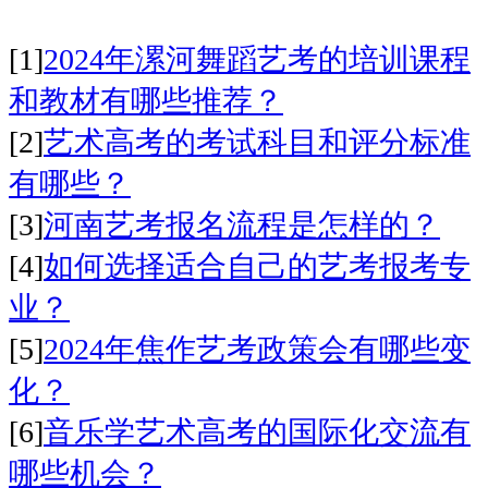
[1]
2024年漯河舞蹈艺考的培训课程
和教材有哪些推荐？
[2]
艺术高考的考试科目和评分标准
有哪些？
[3]
河南艺考报名流程是怎样的？
[4]
如何选择适合自己的艺考报考专
业？
[5]
2024年焦作艺考政策会有哪些变
化？
[6]
音乐学艺术高考的国际化交流有
哪些机会？