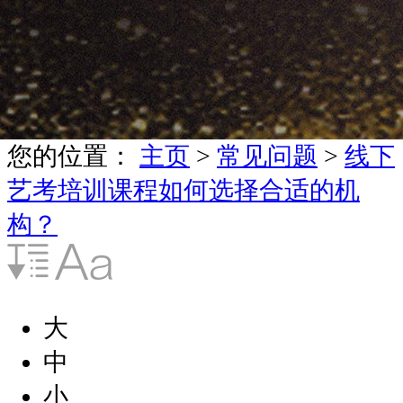
您的位置：
主页
>
常见问题
>
线下
艺考培训课程如何选择合适的机
构？
大
中
小