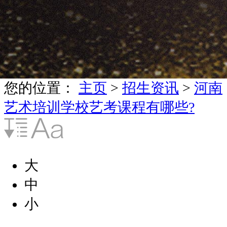
您的位置：
主页
>
招生资讯
>
河南
艺术培训学校艺考课程有哪些?
大
中
小