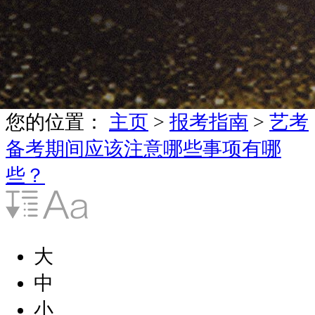
您的位置：
主页
>
报考指南
>
艺考
备考期间应该注意哪些事项有哪
些？
大
中
小