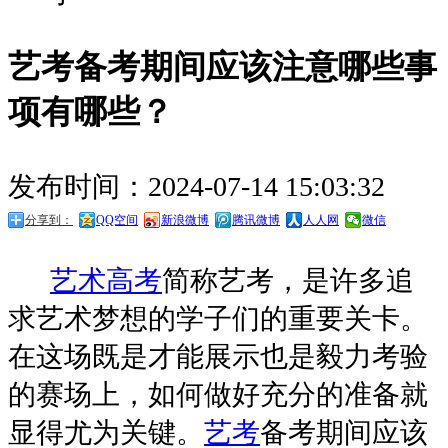
艺考备考期间应该注意哪些事
项有哪些？
发布时间：2024-07-14 15:03:32
分享到：
QQ空间
新浪微博
腾讯微博
人人网
微信
艺术高考
简称艺考，是许多追
求艺术梦想的学子们的重要关卡。
在这场既是才能展示也是毅力考验
的赛场上，如何做好充分的准备就
显得尤为关键。
艺考
备考期间应该