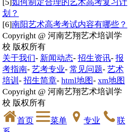
[5]
如何制定合理的艺术高考复习计
划？
[6]
南阳艺术高考考试内容有哪些？
Copyright @ 河南艺翔艺术培训学
校 版权所有
关于我们
-
新闻动态
-
招生资讯
-
报
考指南
-
艺考专业
-
常见问题
-
艺术
培训
-
招生简章
-
html地图
-
xm地图
Copyright @ 河南艺翔艺术培训学
校 版权所有
首页
菜单
专业
联
系