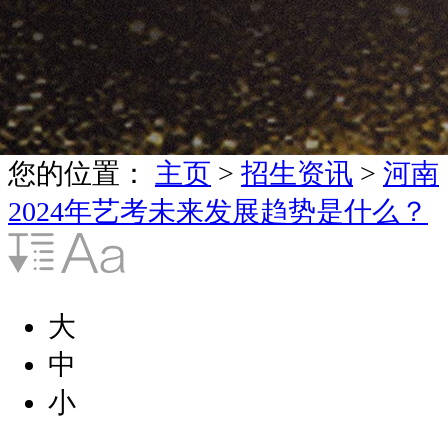
您的位置：
主页
>
招生资讯
>
河南
2024年艺考未来发展趋势是什么？
大
中
小