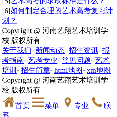
[5]
艺术高考的录取标准是什么？
[6]
如何制定合理的艺术高考复习计
划？
Copyright @ 河南艺翔艺术培训学
校 版权所有
关于我们
-
新闻动态
-
招生资讯
-
报
考指南
-
艺考专业
-
常见问题
-
艺术
培训
-
招生简章
-
html地图
-
xm地图
Copyright @ 河南艺翔艺术培训学
校 版权所有
首页
菜单
专业
联
系