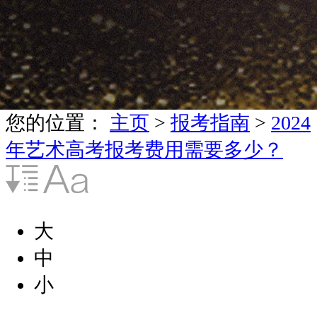
您的位置：
主页
>
报考指南
>
2024
年艺术高考报考费用需要多少？
大
中
小