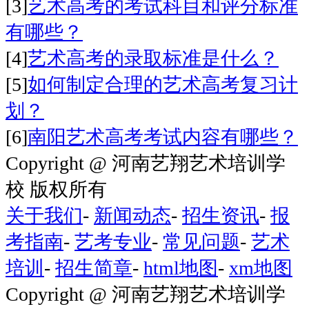
[3]
艺术高考的考试科目和评分标准
有哪些？
[4]
艺术高考的录取标准是什么？
[5]
如何制定合理的艺术高考复习计
划？
[6]
南阳艺术高考考试内容有哪些？
Copyright @ 河南艺翔艺术培训学
校 版权所有
关于我们
-
新闻动态
-
招生资讯
-
报
考指南
-
艺考专业
-
常见问题
-
艺术
培训
-
招生简章
-
html地图
-
xm地图
Copyright @ 河南艺翔艺术培训学