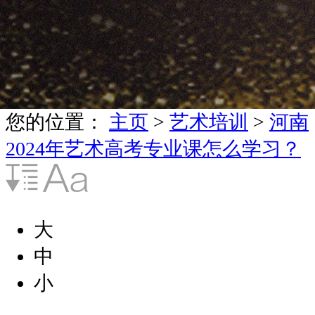
您的位置：
主页
>
艺术培训
>
河南
2024年艺术高考专业课怎么学习？
大
中
小