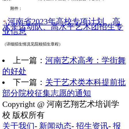
附件：
河南省2023年高校专项计划、高
水平运动队、高水平艺术团招生专
业信息
（详细招生情况见院校招生章程）
上一篇：
河南艺术高考：学街舞
的好处
下一篇：
关于艺术类本科提前批
部分院校征集志愿的通知
Copyright @ 河南艺翔艺术培训学
校 版权所有
关于我们
-
新闻动态
-
招生资讯
-
报