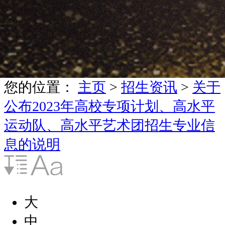
您的位置：
主页
>
招生资讯
>
关于
公布2023年高校专项计划、高水平
运动队、高水平艺术团招生专业信
息的说明
大
中