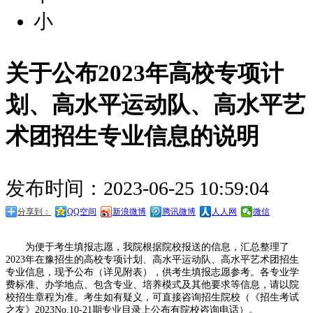
小
关于公布2023年高校专项计
划、高水平运动队、高水平艺
术团招生专业信息的说明
发布时间：2023-06-25 10:59:04
分享到：
QQ空间
新浪微博
腾讯微博
人人网
微信
为便于考生填报志愿，我院根据院校报送的信息，汇总整理了
2023年在豫招生的高校专项计划、高水平运动队、高水平艺术团招生
专业信息，现予公布（详见附表），供考生填报志愿参考。各专业学
费标准、办学地点、包含专业、培养模式及其他要求等信息，请以院
校招生章程为准。考生如有疑义，可直接咨询招生院校（《招生考试
之友》2023No.10-21期专业目录上公布有院校咨询电话）。