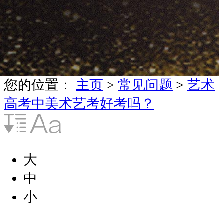
您的位置：
主页
>
常见问题
>
艺术
高考中美术艺考好考吗？
大
中
小