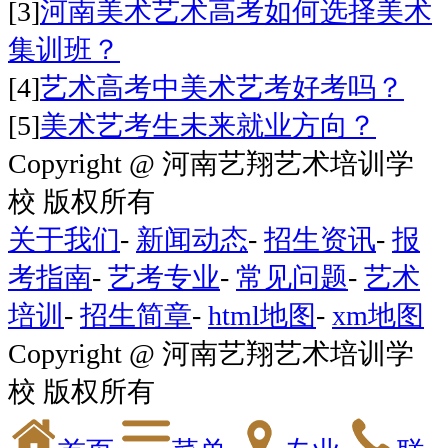
[3]
河南美术艺术高考如何选择美术
集训班？
[4]
艺术高考中美术艺考好考吗？
[5]
美术艺考生未来就业方向？
Copyright @ 河南艺翔艺术培训学
校 版权所有
关于我们
-
新闻动态
-
招生资讯
-
报
考指南
-
艺考专业
-
常见问题
-
艺术
培训
-
招生简章
-
html地图
-
xm地图
Copyright @ 河南艺翔艺术培训学
校 版权所有