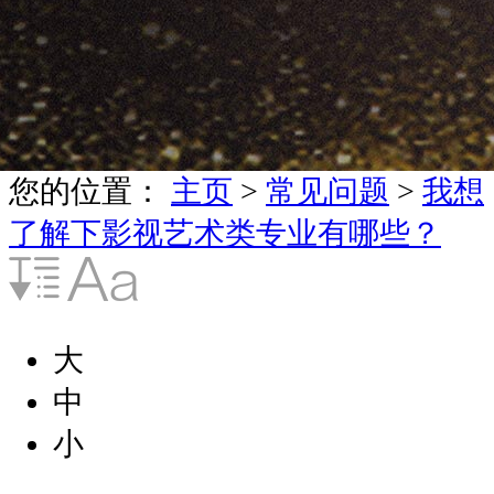
您的位置：
主页
>
常见问题
>
我想
了解下影视艺术类专业有哪些？
大
中
小