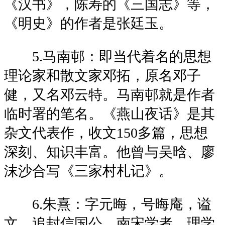
《汉书》，陈寿的《三国志》等，
《明史》的作者是张廷玉。
5.马南邨：即当代着名的思想
理论家和散文家邓拓，原名邓子
健，又名邓云特。马南邨就是作者
临时署的笔名。《燕山夜话》是其
杂文代表作，收文150多篇，思想
深刻、知识丰富。他曾与吴晗、廖
沫沙合写《三家村札记》。
6.朱熹：字元晦，号晦庵，谥
文，追封信国公，南宋学者、理学