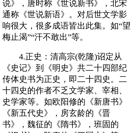
说》，唐时称《世说新书》，北宋
通称《世说新语》。对后世文学影
响很大，很多成语皆出此集。如“望
梅止渴”“汗不敢出”等。
4.正史：清高宗(乾隆)诏定从
《史记》到《明史》共二十四部纪
传体史书为正史，即二十四史。二
十四史的作者不乏文学家、宰相、
史学家等。如欧阳修的《新唐书》
《新五代史》，房玄龄的《晋
书》，魏征的《隋书》，班固的