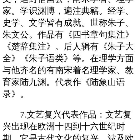
家。学识渊博，遍注典籍。经学、
史学、文学皆有成就。世称朱子、
朱文公。作品有《四书章句集注》
《楚辞集注》。后人辑有《朱子大
全》《朱子语类》等。在理学方面
与他齐名的有南宋着名理学家、教
育家陆九渊。代表作《陆象山语
录》。
7.文艺复兴代表作品：文艺复
兴出现在欧洲十四到十六世纪时
期，它是古代文化的复兴，波及欧