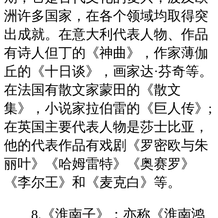
洲许多国家，在各个领域均取得突
出成就。在意大利代表人物、作品
有诗人但丁的《神曲》，作家薄伽
丘的《十日谈》，画家达·芬奇等。
在法国有散文家蒙田的《散文
集》，小说家拉伯雷的《巨人传》;
在英国主要代表人物是莎士比亚，
他的代表作品有戏剧《罗密欧与朱
丽叶》《哈姆雷特》《奥赛罗》
《李尔王》和《麦克白》等。
8.《淮南子》：亦称《淮南鸿