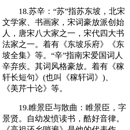
18.苏辛：“苏”指苏东坡，北宋
文学家、书画家，宋词豪放派创始
人，唐宋八大家之一，宋代四大书
法家之一。着有《东坡乐府》《东
坡全集》等。“辛”指南宋爱国词人
辛弃疾。其词风格豪放。着有《稼
轩长短句》(也叫《稼轩词》)、
《美芹十论》等。
19.睢景臣与散曲：睢景臣，字
景贤。自幼发愤读书，酷好音律。
《高祖还乡哨遍》是他的代表作。