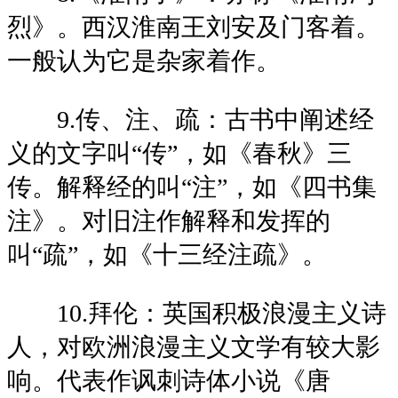
烈》。西汉淮南王刘安及门客着。
一般认为它是杂家着作。
9.传、注、疏：古书中阐述经
义的文字叫“传”，如《春秋》三
传。解释经的叫“注”，如《四书集
注》。对旧注作解释和发挥的
叫“疏”，如《十三经注疏》。
10.拜伦：英国积极浪漫主义诗
人，对欧洲浪漫主义文学有较大影
响。代表作讽刺诗体小说《唐