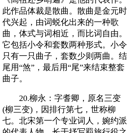
此作品体裁是散曲。散曲是金元时
代兴起，由词蜕化出来的一种歌
曲，体式与词相近，而比词自由。
它包括小令和套数两种形式。小令
只有一只曲子，套数少则两曲。结
尾用“煞”，最后用“尾”来结束整套
曲子。
20.柳永：字耆卿，原名三变
(柳三变)，因排行第七，世称柳
七。北宋第一个专业词人，婉约派
的代表人物。长于抒写羁旅行役之