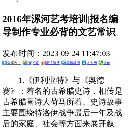
2016年漯河艺考培训|报名编
导制作专业必背的文艺常识
发布时间：2023-09-24 11:47:03
分享到：
QQ空间
新浪微博
腾讯微博
人人网
微信
1.《伊利亚特》与《奥德
赛》：着名的古希腊史诗，相传是
古希腊盲诗人荷马所着。史诗故事
主要围绕特洛伊战争最后一年及战
后的家庭、社会等方面来展开叙