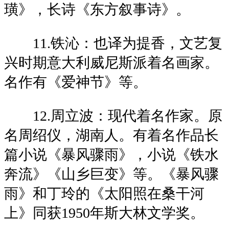
璜》，长诗《东方叙事诗》。
11.铁沁：也译为提香，文艺复
兴时期意大利威尼斯派着名画家。
名作有《爱神节》等。
12.周立波：现代着名作家。原
名周绍仪，湖南人。有着名作品长
篇小说《暴风骤雨》，小说《铁水
奔流》《山乡巨变》等。《暴风骤
雨》和丁玲的《太阳照在桑干河
上》同获1950年斯大林文学奖。