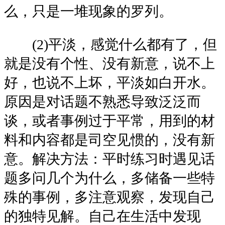
么，只是一堆现象的罗列。
(2)平淡，感觉什么都有了，但
就是没有个性、没有新意，说不上
好，也说不上坏，平淡如白开水。
原因是对话题不熟悉导致泛泛而
谈，或者事例过于平常，用到的材
料和内容都是司空见惯的，没有新
意。解决方法：平时练习时遇见话
题多问几个为什么，多储备一些特
殊的事例，多注意观察，发现自己
的独特见解。自己在生活中发现