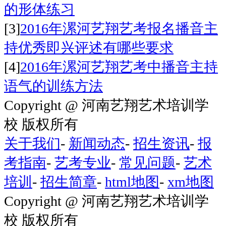
的形体练习
[3]
2016年漯河艺翔艺考报名播音主
持优秀即兴评述有哪些要求
[4]
2016年漯河艺翔艺考中播音主持
语气的训练方法
Copyright @ 河南艺翔艺术培训学
校 版权所有
关于我们
-
新闻动态
-
招生资讯
-
报
考指南
-
艺考专业
-
常见问题
-
艺术
培训
-
招生简章
-
html地图
-
xm地图
Copyright @ 河南艺翔艺术培训学
校 版权所有