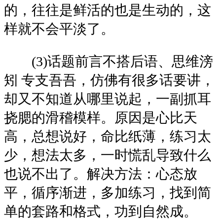
的，往往是鲜活的也是生动的，这
样就不会平淡了。
(3)话题前言不搭后语、思维滂
矧 专支吾吾，仿佛有很多话要讲，
却又不知道从哪里说起，一副抓耳
挠腮的滑稽模样。原因是心比天
高，总想说好，命比纸薄，练习太
少，想法太多，一时慌乱导致什么
也说不出了。解决方法：心态放
平，循序渐进，多加练习，找到简
单的套路和格式，功到自然成。