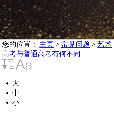
您的位置：
主页
>
常见问题
>
艺术
高考与普通高考有何不同
大
中
小